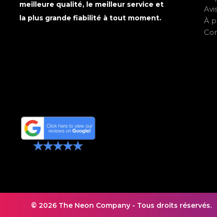
meilleure qualité, le meilleur service et
Avi
la plus grande fiabilité à tout moment.
À p
Con
© 2026 The Neon Company - Tous droits réservés.