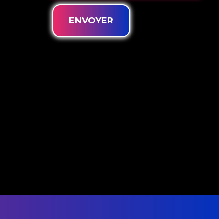
ENVOYER