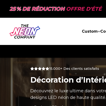
25 % DE RÉDUCTION
OFFRE D'ÉTÉ
Custom
Co
15.000+ Des clients satisfaits
Décoration d’Intéri
Découvrez le luxe ultime dans vot
designs LED néon de haute qualité.