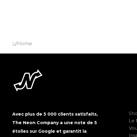
/
Home
Sh
Avec plus de 5 000 clients satisfaits,
Le 
The Neon Company a une note de 5
Vo
étoiles sur Google et garantit la
Ins