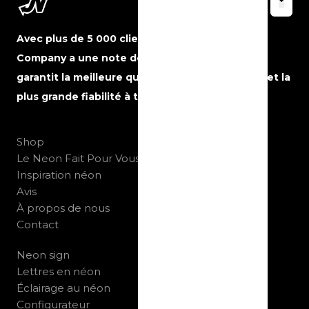
Avec plus de 5 000 clients satisfaits, The Neon
Company a une note de 5 étoiles sur Google et
garantit la meilleure qualité, le meilleur service et la
plus grande fiabilité à tout moment.
Shop
Le Neon Fait Pour Vous
Inspiration néon
Avis
À propos de nous
Contact
Neon sign
Lettres en néon
Éclairage au néon
Configurateur