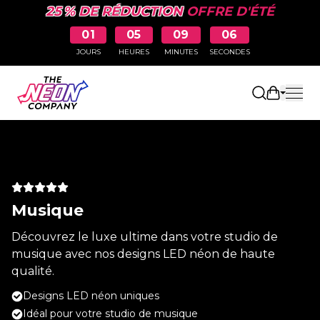
25 % DE RÉDUCTION
OFFRE D'ÉTÉ
01
05
09
06
JOURS
HEURES
MINUTES
SECONDES
Ouvrir le
Musique
Découvrez le luxe ultime dans votre studio de
musique avec nos designs LED néon de haute
qualité.
Designs LED néon uniques
Idéal pour votre studio de musique