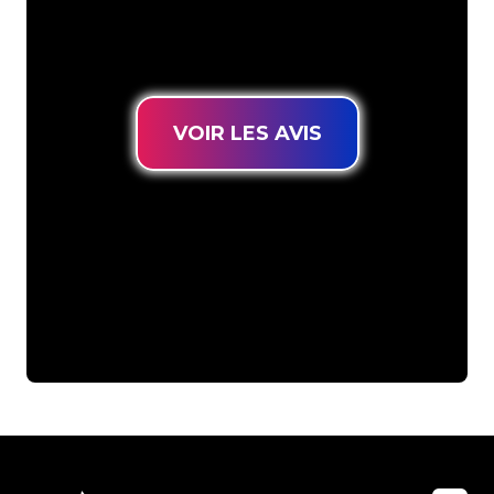
connues, vous êtes au bon endroit
pour trouver une Enseigne Lumineuse
durable au prix le plus bas garanti.
VOIR LES AVIS