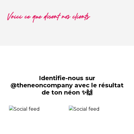
Voici ce que disent nos clients
Identifie-nous sur
@theneoncompany avec le résultat
de ton néon ✨🙌