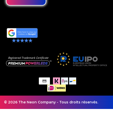
© 2026 The Neon Company - Tous droits réservés.