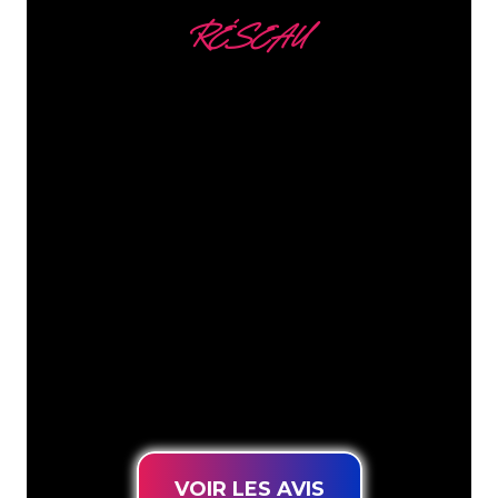
RÉSEAU
Nous comptons parmi
nos clients
Les spécialistes du néon de The Neon
Company sont disposés à transformer le
nom de votre entreprise, votre logo ou
votre marque en éclairage au néon
d’une manière atmosphérique et
puissante. Grâce à notre clientèle de
plus de 5000 entreprises et marques
connues, vous êtes au bon endroit
pour trouver une Enseigne Lumineuse
durable au prix le plus bas garanti.
VOIR LES AVIS