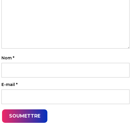
Nom
*
E-mail
*