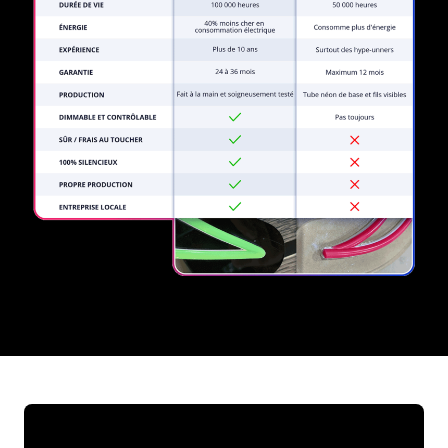
REGULAR
SUPPLIERS