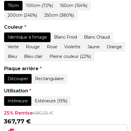
75cm
100cm (72%)
150cm (154%)
200cm (245%)
250cm (380%)
Couleur
*
Identique à l'image
Blanc Froid
Blanc Chaud
Verte
Rouge
Rose
Violette
Jaune
Orange
Bleu
Bleu clair
Pleine couleur (22%)
Plaque arrière
*
Découper
Rectangulaire
Utilisation
*
Intérieure
Extérieure (15%)
25% Remise
490,35
€
367,77
€