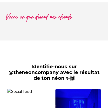
Voici ce que disent nos clients
Identifie-nous sur
@theneoncompany avec le résultat
de ton néon ✨🙌