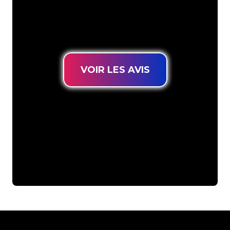
connues, vous êtes au bon endroit
pour trouver une Enseigne Lumineuse
durable au prix le plus bas garanti.
VOIR LES AVIS