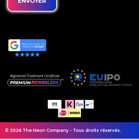
ENVOYER
© 2026 The Neon Company - Tous droits réservés.