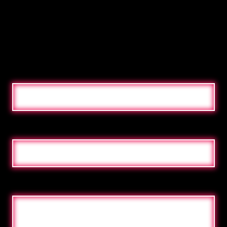
Neon, ou vous avez une question sur notre
méthode de travail et nos produits ? N’hésitez pas
à nous contacter afin que nous puissions vous
aider dans les plus brefs délais.
NOM
ADRESSE ÉLECTRONIQUE
MESSAGE