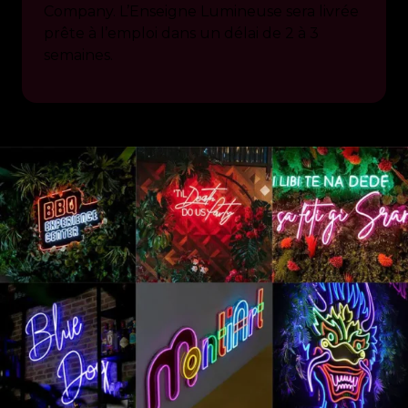
Company. L’Enseigne Lumineuse sera livrée
prête à l’emploi dans un délai de 2 à 3
semaines.