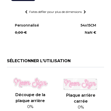
Faites défiler pour plus de dimensions
Personnalisé
54
x
15
CM
0,00 €
NaN €
SÉLECTIONNER L'UTILISATION
Découpe de la
Plaque arrière
plaque arrière
carrée
0%
0%