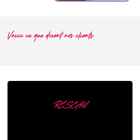
Voici ce que disent nos clients
RÉSEAU
Nous comptons parmi
nos clients