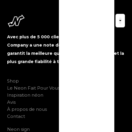
Avec plus de 5 000 clients satisfaits, The Neon
Company a une note de 5 étoiles sur Google et
garantit la meilleure qualité, le meilleur service et la
plus grande fiabilité à tout moment.
Shop
Le Neon Fait Pour Vous
Inspiration néon
Avis
À propos de nous
Contact
Neon sign