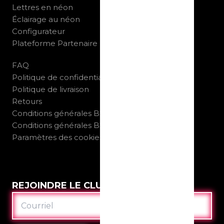
Lettres en néon
Éclairage au néon
Configurateur
Plateforme Partenaire
FAQ
Politique de confidentialité
Politique de livraison
Retours
Conditions générales B2C
Conditions générales B2B
Paramètres des cookies
REJOINDRE LE CLUB
COURRIEL