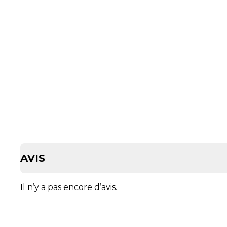
AVIS
Il n’y a pas encore d’avis.