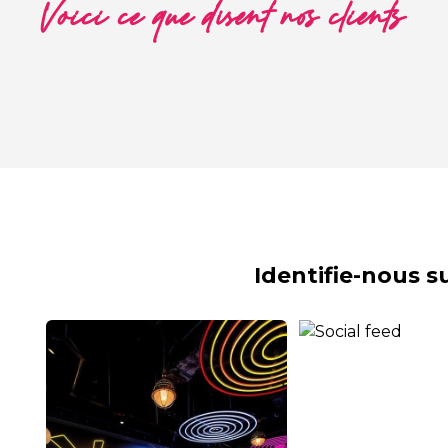
Voici ce que disent nos clients
Identifie-nous 