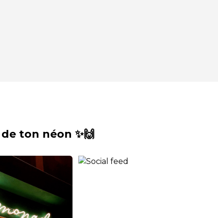
 de ton néon ✨🙌