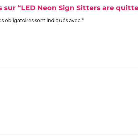
is sur “LED Neon Sign Sitters are quitt
s obligatoires sont indiqués avec
*