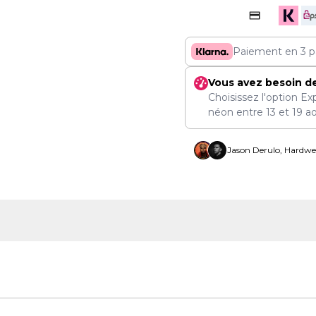
Paiement en 3 p
Vous avez besoin d
Choisissez l'option Ex
néon entre
13
et
19 a
Jason Derulo, Hardwel