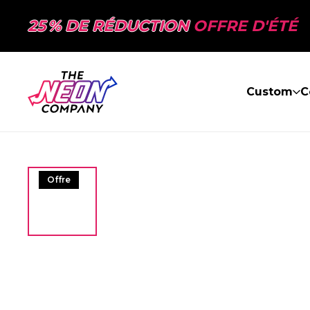
25 % DE RÉDUCTION
OFFRE D'ÉTÉ
Custom
C
Offre