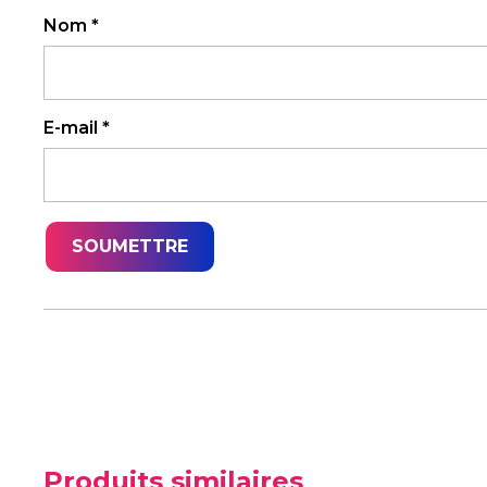
Nom
*
E-mail
*
Produits similaires