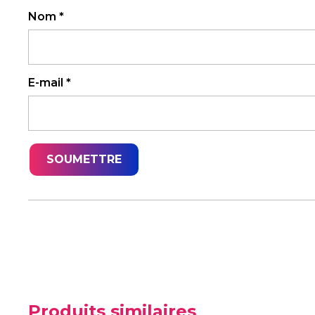
Nom
*
E-mail
*
Produits similaires