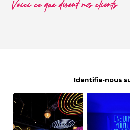
Voici ce que disent nos clients
Identifie-nous 