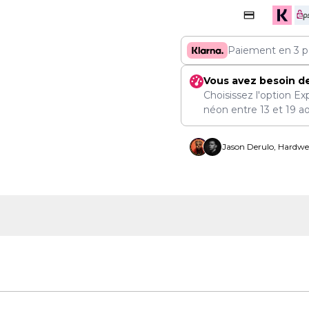
Paiement en 3 p
Vous avez besoin d
Choisissez l'option Ex
néon entre
13
et
19 a
Jason Derulo, Hardwel