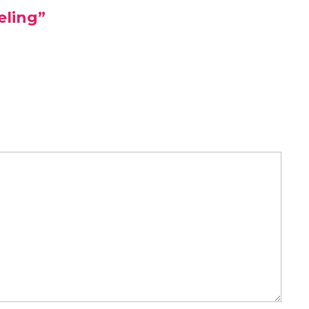
eling”