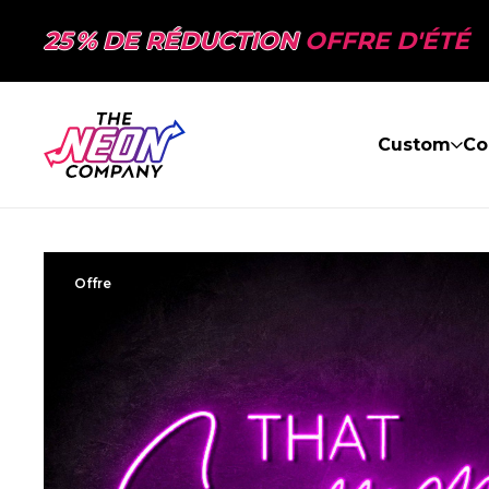
25 % DE RÉDUCTION
OFFRE D'ÉTÉ
Custom
Co
Offre