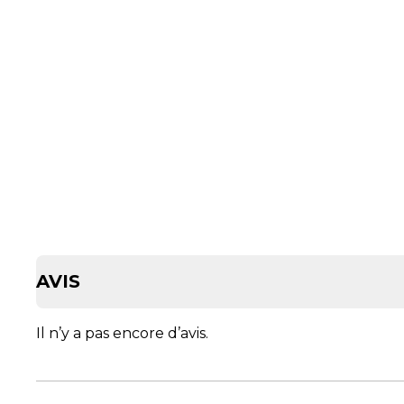
AVIS
Il n’y a pas encore d’avis.