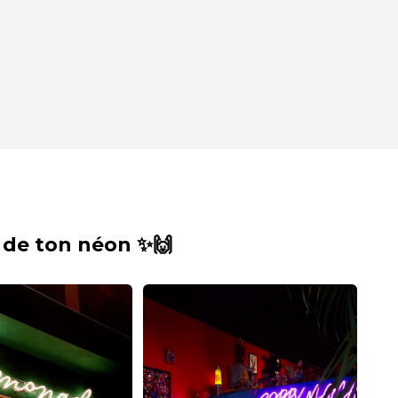
 de ton néon ✨🙌