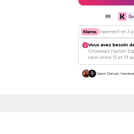
Paiement en 3 p
Vous avez besoin d
Choisissez l'option Ex
néon entre
13
et
19 a
Jason Derulo, Hardwel