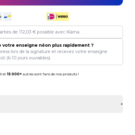
arties de
112,03
€
possible avec Klarna.
e votre enseigne néon plus rapidement ?
press lors de la signature et recevez votre enseigne
oût
(6-10 jours ouvrables).
l et
15 000+
autres sont fans de nos produits !
+