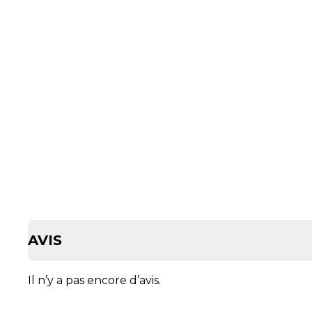
AVIS
Il n’y a pas encore d’avis.