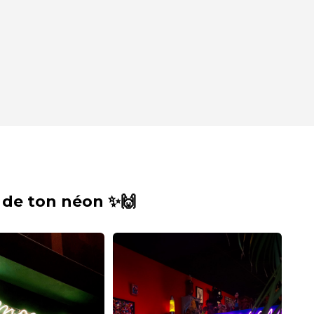
 de ton néon ✨🙌