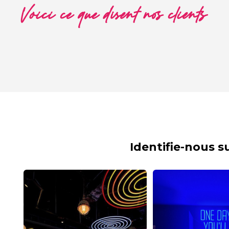
Voici ce que disent nos clients
Identifie-nous 