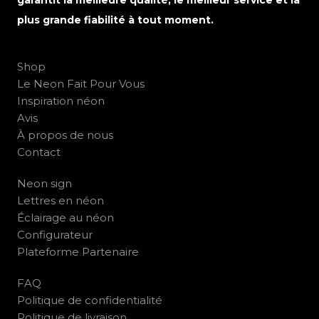
garantit la meilleure qualité, le meilleur service et la
plus grande fiabilité à tout moment.
Shop
Le Neon Fait Pour Vous
Inspiration néon
Avis
À propos de nous
Contact
Neon sign
Lettres en néon
Éclairage au néon
Configurateur
Plateforme Partenaire
FAQ
Politique de confidentialité
Politique de livraison