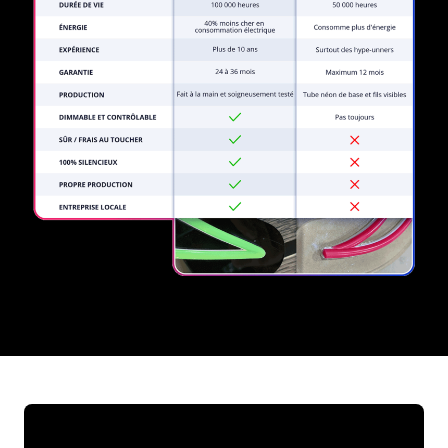
REGULAR
SUPPLIERS