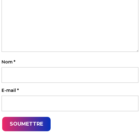
Nom
*
E-mail
*