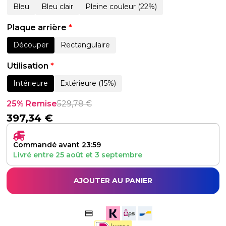
Bleu
Bleu clair
Pleine couleur (22%)
Plaque arrière
*
Découper
Rectangulaire
Utilisation
*
Intérieure
Extérieure (15%)
25% Remise
529,78
€
397,34
€
Commandé avant 23:59
Livré entre
25 août
et
3 septembre
AJOUTER AU PANIER