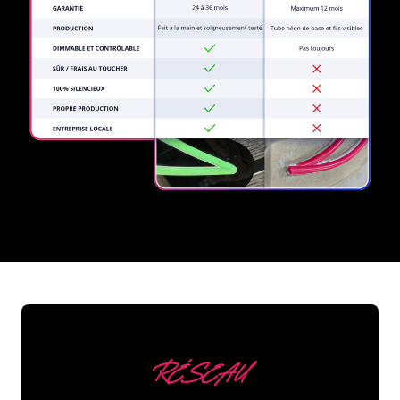
REGULAR
SUPPLIERS
RÉSEAU