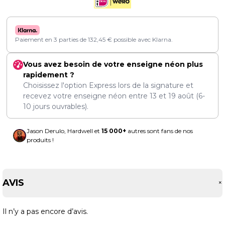
Paiement en 3 parties de
132,45
€
possible avec Klarna.
Vous avez besoin de votre enseigne néon plus
rapidement ?
Choisissez l'option Express lors de la signature et
recevez votre enseigne néon entre
13
et
19 août
(6-
10 jours ouvrables).
Jason Derulo, Hardwell et
15 000+
autres sont fans de nos
produits !
AVIS
Il n’y a pas encore d’avis.