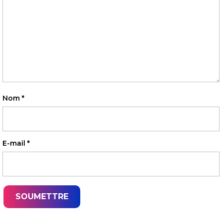
Nom
*
E-mail
*