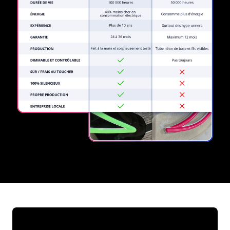
REGULAR
SUPPLIERS