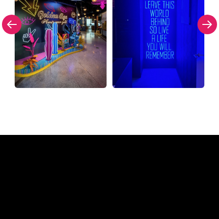
Pourquoi une enseigne au
néon de The Neon Company?