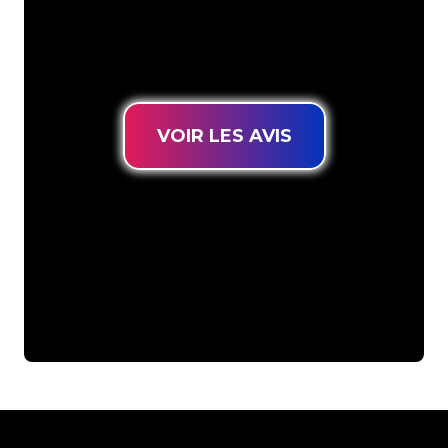
connues, vous êtes au bon endroit
pour trouver une Enseigne Lumineuse
durable au prix le plus bas garanti.
VOIR LES AVIS