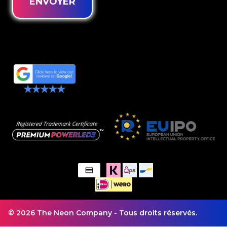
ENVOYER
© 2026 The Neon Company - Tous droits réservés.