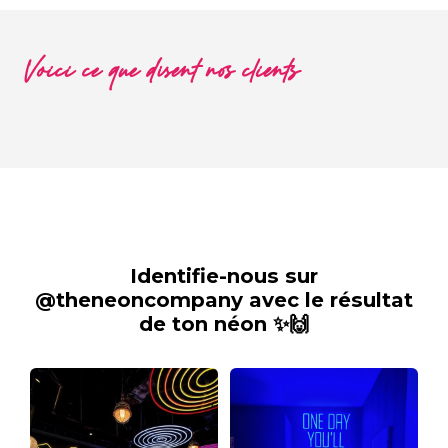
Voici ce que disent nos clients
Identifie-nous sur
@theneoncompany avec le résultat
de ton néon ✨🙌