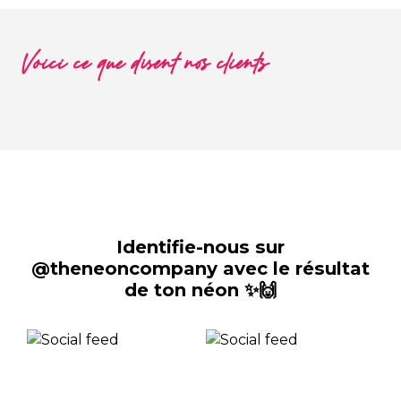
Voici ce que disent nos clients
Identifie-nous sur
@theneoncompany avec le résultat
de ton néon ✨🙌