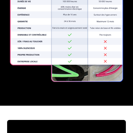
REGULAR
SUPPLIERS