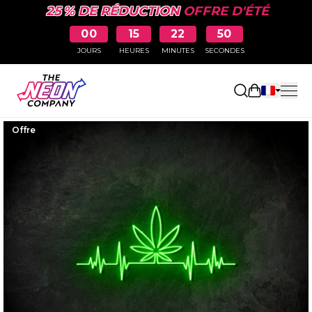
25 % DE RÉDUCTION
OFFRE D'ÉTÉ
00
15
22
49
JOURS
HEURES
MINUTES
SECONDES
Ouvrir le p
Offre