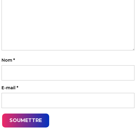
Nom
*
E-mail
*