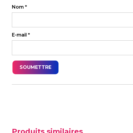
Nom
*
E-mail
*
Produits similaires