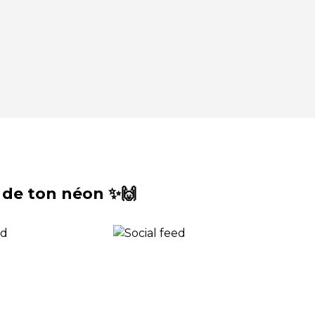
 de ton néon ✨🙌