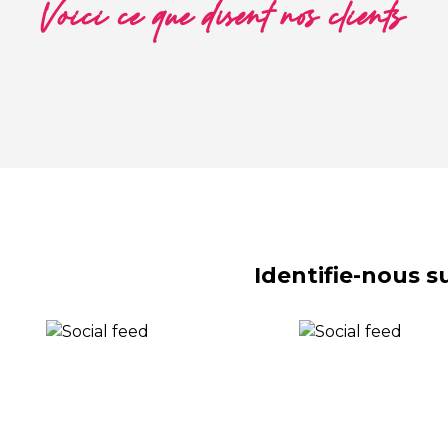
Voici ce que disent nos clients
Identifie-nous 