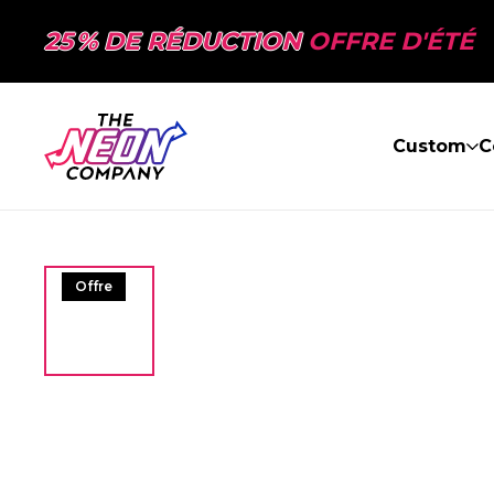
25 % DE RÉDUCTION
OFFRE D'ÉTÉ
Custom
C
Offre