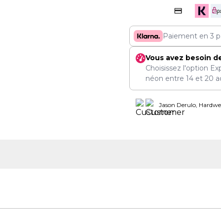
Paiement en 3 p
Vous avez besoin d
Choisissez l'option Ex
néon entre
14
et
20 a
Jason Derulo, Hardwel