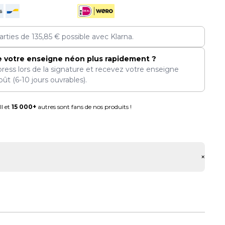
arties de
135,85
€
possible avec Klarna.
e votre enseigne néon plus rapidement ?
press lors de la signature et recevez votre enseigne
oût
(6-10 jours ouvrables).
l et
15 000+
autres sont fans de nos produits !
+