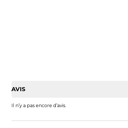
AVIS
Il n’y a pas encore d’avis.