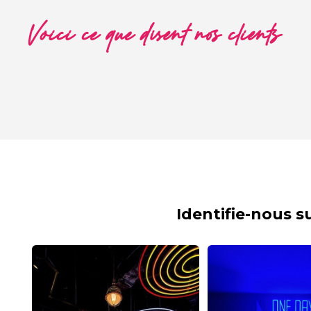
Voici ce que disent nos clients
Identifie-nous 