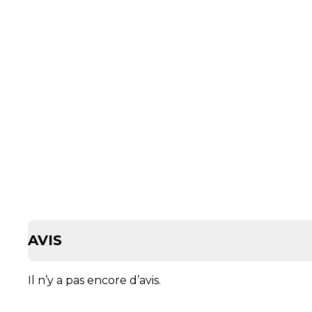
AVIS
Il n’y a pas encore d’avis.