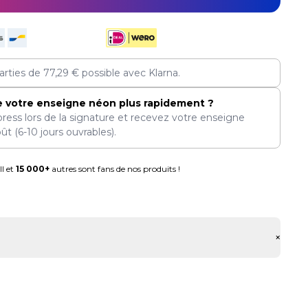
arties de
77,29
€
possible avec Klarna.
e votre enseigne néon plus rapidement ?
press lors de la signature et recevez votre enseigne
oût
(6-10 jours ouvrables).
l et
15 000+
autres sont fans de nos produits !
+