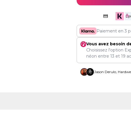
Paiement en 3 p
Vous avez besoin d
Choisissez l'option Ex
néon entre
13
et
19 a
Jason Derulo, Hardwel