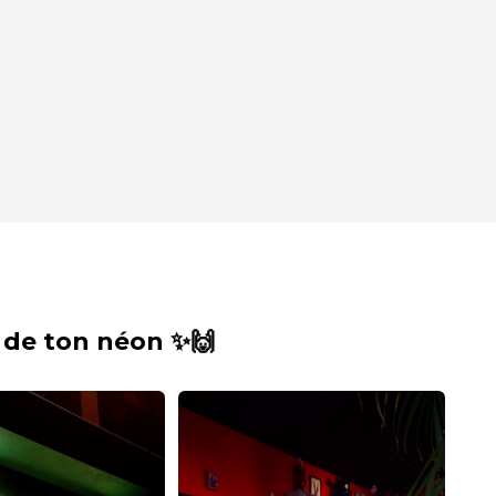
 de ton néon ✨🙌