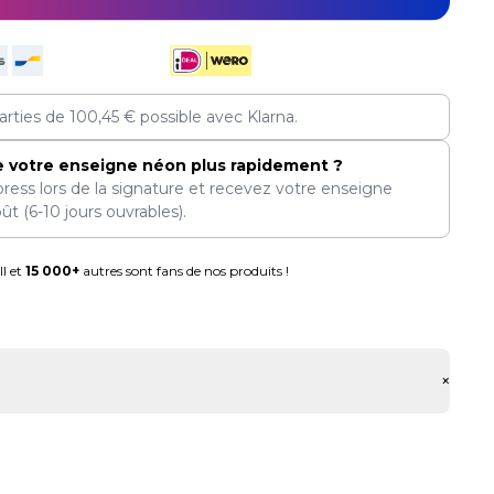
arties de
100,45
€
possible avec Klarna.
e votre enseigne néon plus rapidement ?
press lors de la signature et recevez votre enseigne
oût
(6-10 jours ouvrables).
l et
15 000+
autres sont fans de nos produits !
+