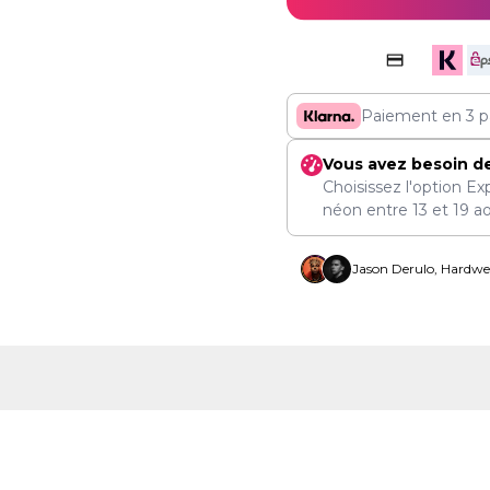
Paiement en 3 p
Vous avez besoin d
Choisissez l'option Ex
néon entre
13
et
19 a
Jason Derulo, Hardwel