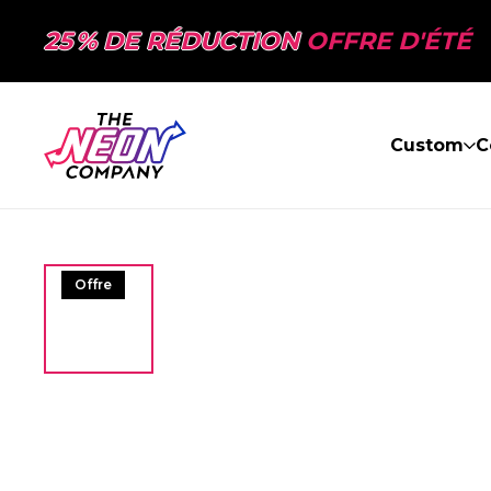
25 % DE RÉDUCTION
OFFRE D'ÉTÉ
Custom
C
Offre