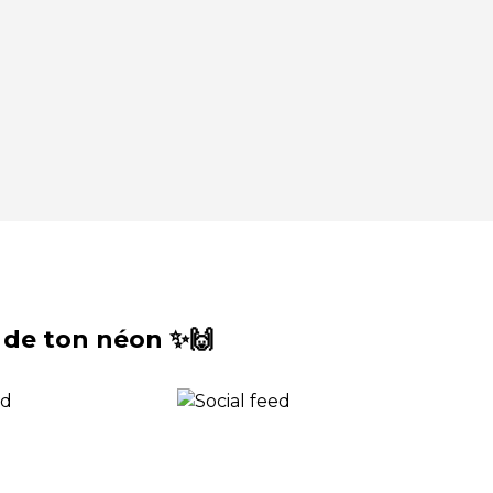
 de ton néon ✨🙌