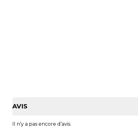
AVIS
Il n’y a pas encore d’avis.