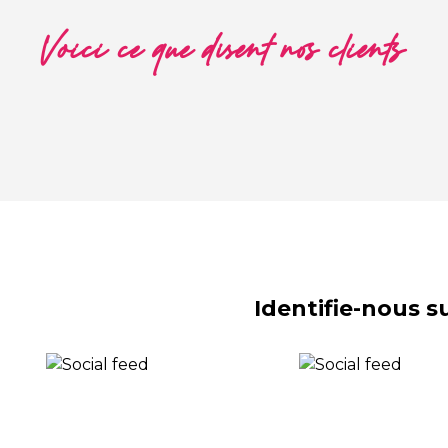
Voici ce que disent nos clients
Identifie-nous 