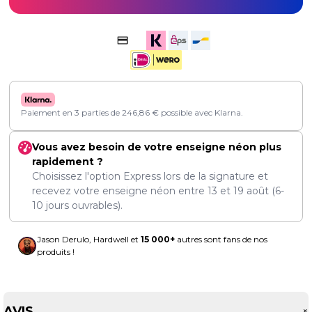
Paiement en 3 parties de
246,86
€
possible avec Klarna.
Vous avez besoin de votre enseigne néon plus
rapidement ?
Choisissez l'option Express lors de la signature et
recevez votre enseigne néon entre
13
et
19 août
(6-
10 jours ouvrables).
Jason Derulo, Hardwell et
15 000+
autres sont fans de nos
produits !
AVIS