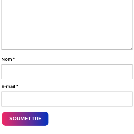
Nom
*
E-mail
*