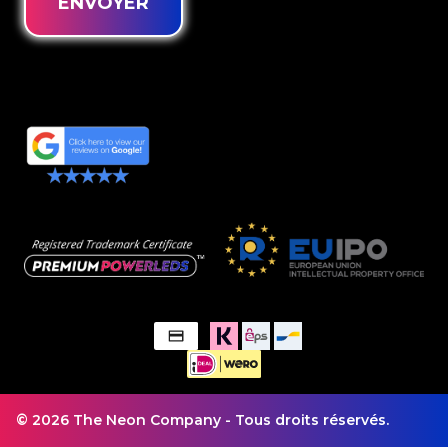
ENVOYER
© 2026 The Neon Company - Tous droits réservés.