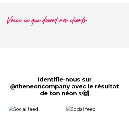
Voici ce que disent nos clients
Identifie-nous sur
@theneoncompany avec le résultat
de ton néon ✨🙌