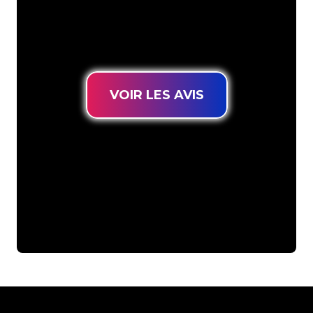
connues, vous êtes au bon endroit
pour trouver une Enseigne Lumineuse
durable au prix le plus bas garanti.
VOIR LES AVIS