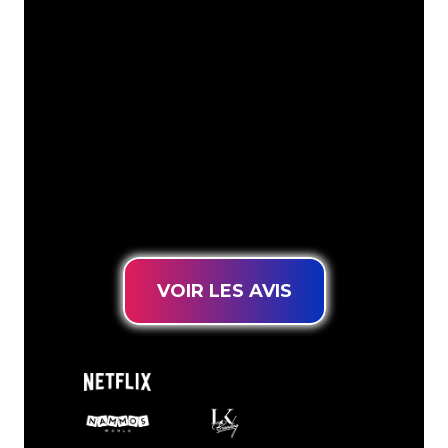
Les spécialistes du néon de The Neon
Company sont disposés à transformer le
nom de votre entreprise, votre logo ou
votre marque en éclairage au néon
d’une manière atmosphérique et
puissante. Grâce à notre clientèle de
plus de 5000 entreprises et marques
connues, vous êtes au bon endroit
pour trouver une Enseigne Lumineuse
durable au prix le plus bas garanti.
VOIR LES AVIS