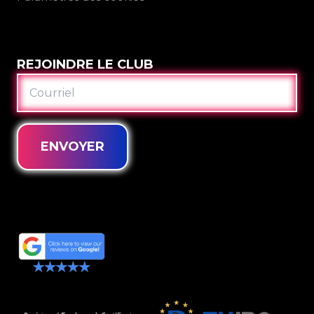
REJOINDRE LE CLUB
COURRIEL
ENVOYER