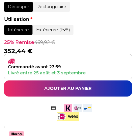
Découper
Rectangulaire
Utilisation
*
Intérieure
Extérieure (15%)
25% Remise
469,92
€
352,44
€
Commandé avant 23:59
Livré entre
25 août
et
3 septembre
AJOUTER AU PANIER