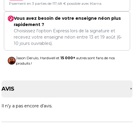
Paiement en 3 parties de
117,48
€
possible avec Klarna.
Vous avez besoin de votre enseigne néon plus
rapidement ?
Choisissez l'option Express lors de la signature et
recevez votre enseigne néon entre
13
et
19 août
(6-
10 jours ouvrables).
Jason Derulo, Hardwell et
15 000+
autres sont fans de nos
produits !
AVIS
Il n’y a pas encore d’avis.