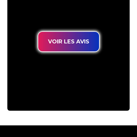
connues, vous êtes au bon endroit
pour trouver une Enseigne Lumineuse
durable au prix le plus bas garanti.
VOIR LES AVIS