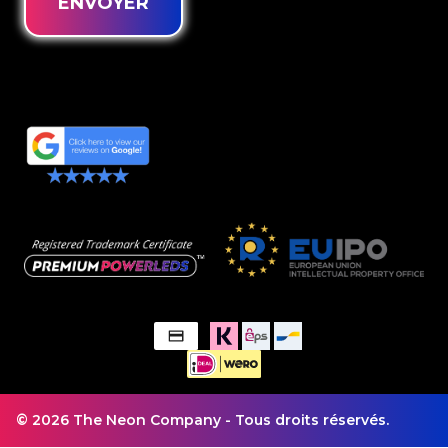
ENVOYER
© 2026 The Neon Company - Tous droits réservés.