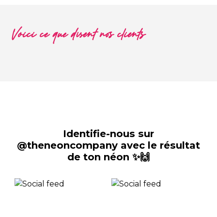
Voici ce que disent nos clients
Identifie-nous sur
@theneoncompany avec le résultat
de ton néon ✨🙌