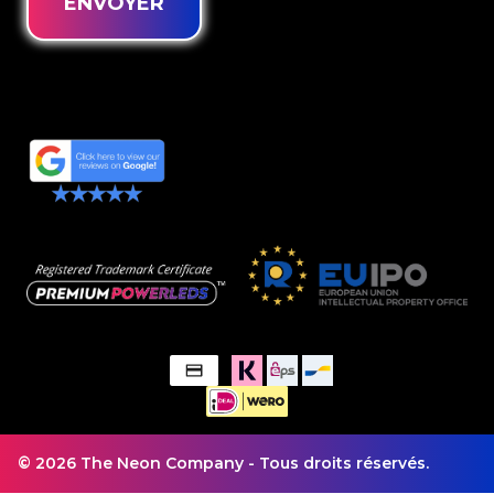
ENVOYER
© 2026 The Neon Company - Tous droits réservés.