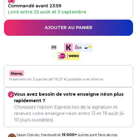
Commandé avant 23:59
Livré entre
25 août
et
3 septembre
AJOUTER AU PANIER
Paiement en 3 parties de
76,27
€
possible avec Klarna.
Vous avez besoin de votre enseigne néon plus
rapidement ?
Choisissez l'option Express lors de la signature et
recevez votre enseigne néon entre
13
et
19 août
(6-
10 jours ouvrables).
Jason Derulo, Hardwell et
15 000+
autres sont fans de nos