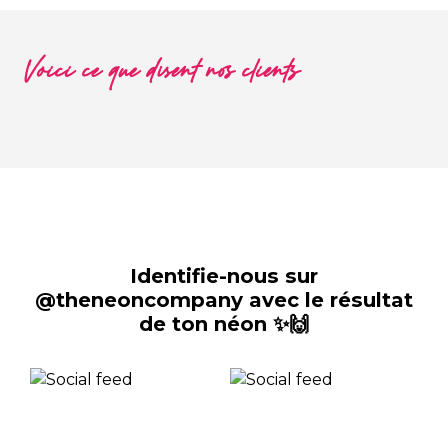
Voici ce que disent nos clients
Identifie-nous sur
@theneoncompany avec le résultat
de ton néon ✨🙌