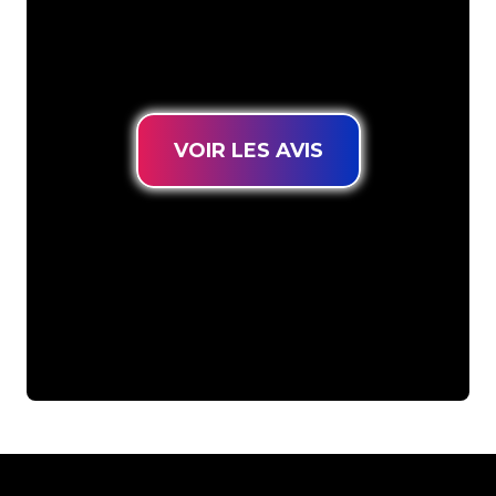
connues, vous êtes au bon endroit
pour trouver une Enseigne Lumineuse
durable au prix le plus bas garanti.
VOIR LES AVIS