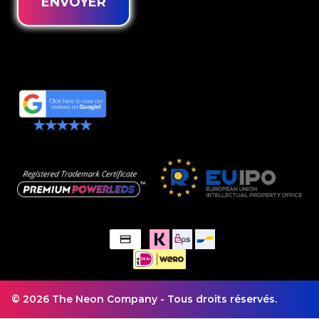
ENVOYER
© 2026 The Neon Company - Tous droits réservés.