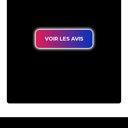
connues, vous êtes au bon endroit
pour trouver une Enseigne Lumineuse
durable au prix le plus bas garanti.
VOIR LES AVIS