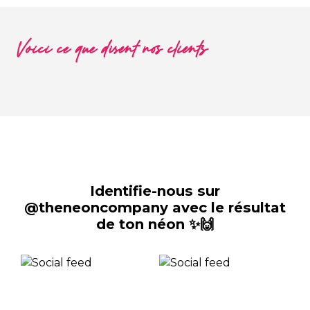
Voici ce que disent nos clients
Identifie-nous sur
@theneoncompany avec le résultat
de ton néon ✨🙌