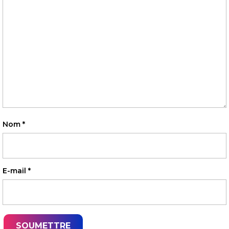
Nom
*
E-mail
*