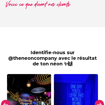
Voici ce que disent nos clients
Identifie-nous sur
@theneoncompany avec le résultat
de ton néon ✨🙌