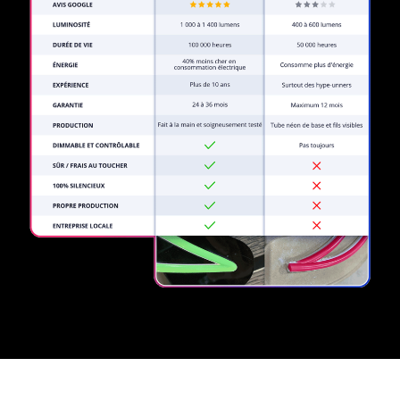
REGULAR
SUPPLIERS