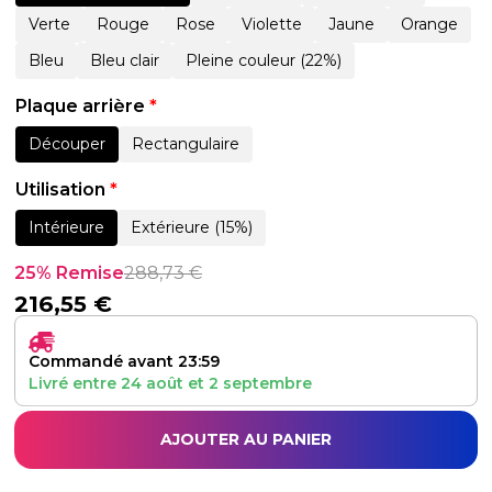
Verte
Rouge
Rose
Violette
Jaune
Orange
Bleu
Bleu clair
Pleine couleur (22%)
Plaque arrière
*
Découper
Rectangulaire
Utilisation
*
Intérieure
Extérieure (15%)
25% Remise
288,73
€
216,55
€
Commandé avant 23:59
Livré entre
24 août
et
2 septembre
AJOUTER AU PANIER