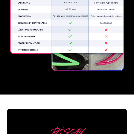
REGULAR
SUPPLIERS
RÉSEAU