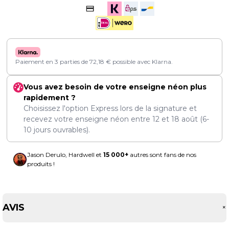
Paiement en 3 parties de
72,18
€
possible avec Klarna.
Vous avez besoin de votre enseigne néon plus
rapidement ?
Choisissez l'option Express lors de la signature et
recevez votre enseigne néon entre
12
et
18 août
(6-
10 jours ouvrables).
Jason Derulo, Hardwell et
15 000+
autres sont fans de nos
produits !
AVIS