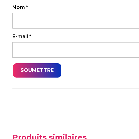
Nom
*
E-mail
*
Produits similaires