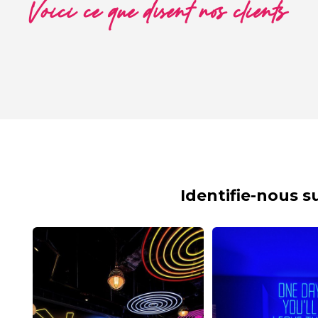
Voici ce que disent nos clients
Identifie-nous 