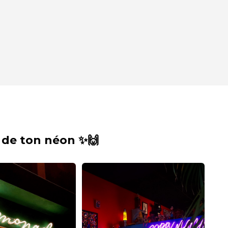
 de ton néon ✨🙌