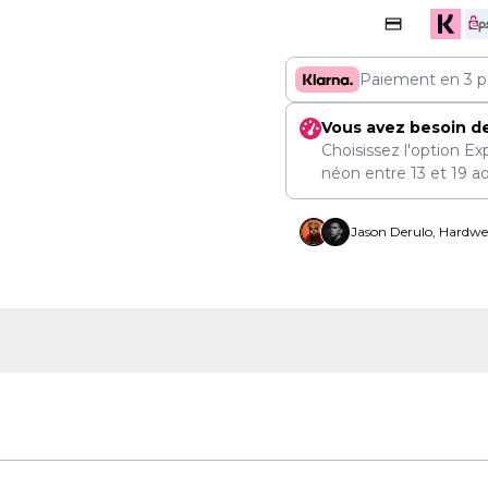
Paiement en 3 p
Vous avez besoin d
Choisissez l'option Ex
néon entre
13
et
19 a
Jason Derulo, Hardwel