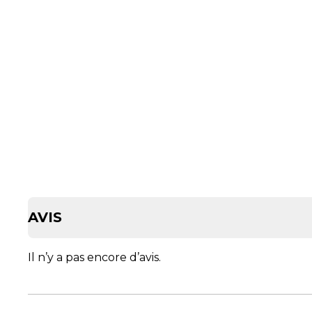
AVIS
Il n’y a pas encore d’avis.