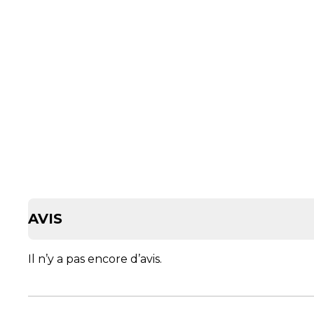
AVIS
Il n’y a pas encore d’avis.