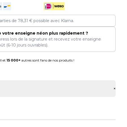
arties de
78,31
€
possible avec Klarna.
e votre enseigne néon plus rapidement ?
press lors de la signature et recevez votre enseigne
oût
(6-10 jours ouvrables).
l et
15 000+
autres sont fans de nos produits !
+