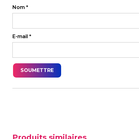
Nom
*
E-mail
*
Produits similaires