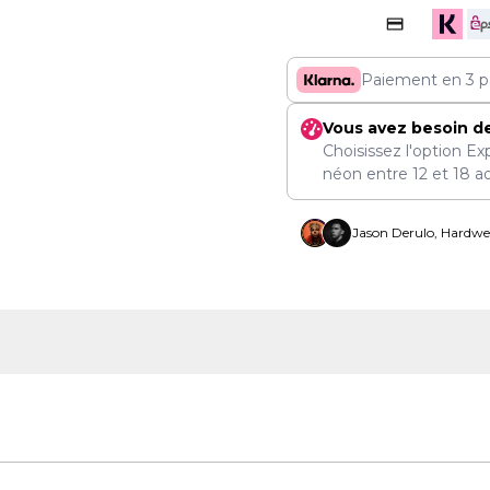
Paiement en 3 p
Vous avez besoin d
Choisissez l'option Ex
néon entre
12
et
18 a
Jason Derulo, Hardwel