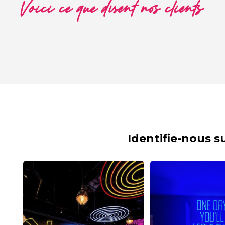
Voici ce que disent nos clients
Identifie-nous 