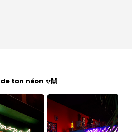
 de ton néon ✨🙌