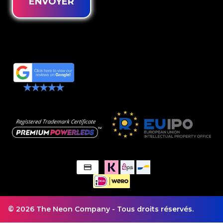
ENVOYER
© 2026 The Neon Company - Tous droits réservés.