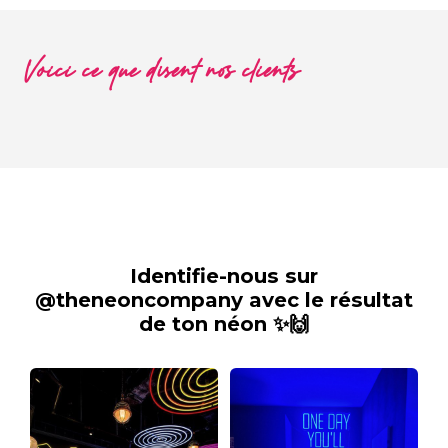
Voici ce que disent nos clients
Identifie-nous sur
@theneoncompany avec le résultat
de ton néon ✨🙌