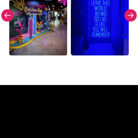
Pourquoi une enseigne au
néon de The Neon Company?