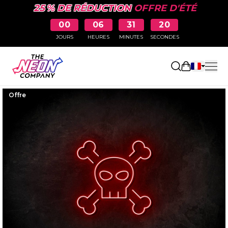
25 % DE RÉDUCTION
OFFRE D'ÉTÉ
00
06
31
19
JOURS
HEURES
MINUTES
SECONDES
Ouvrir le p
Offre