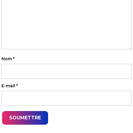
Nom
*
E-mail
*