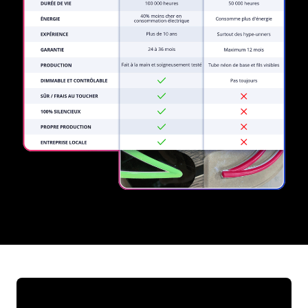
REGULAR
SUPPLIERS