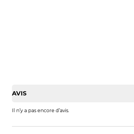
AVIS
Il n’y a pas encore d’avis.