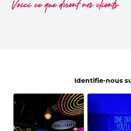
Voici ce que disent nos clients
Identifie-nous 