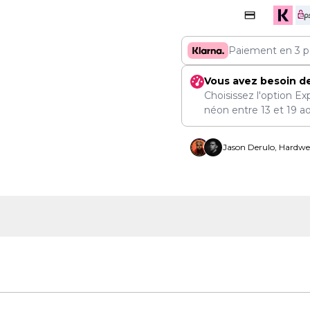
Paiement en 3 p
Vous avez besoin d
Choisissez l'option Ex
néon entre
13
et
19 a
Jason Derulo, Hardwel