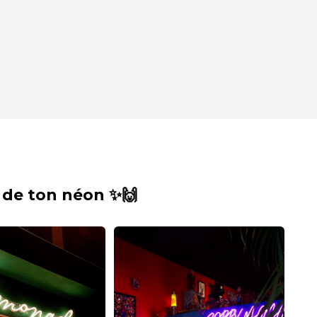
 de ton néon ✨🙌