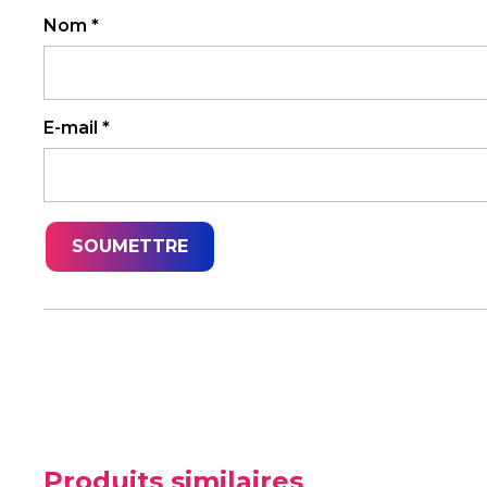
Nom
*
E-mail
*
Produits similaires