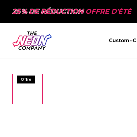
25 % DE RÉDUCTION
OFFRE D'ÉTÉ
Custom
C
Offre