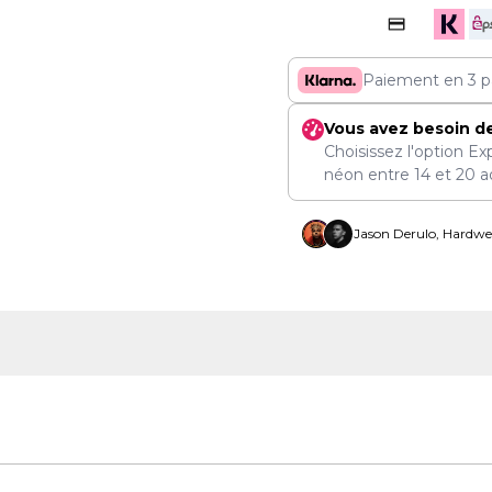
Paiement en 3 p
Vous avez besoin d
Choisissez l'option Ex
néon entre
14
et
20 a
Jason Derulo, Hardwel