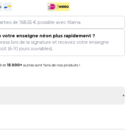
arties de
168,55
€
possible avec Klarna.
e votre enseigne néon plus rapidement ?
press lors de la signature et recevez votre enseigne
oût
(6-10 jours ouvrables).
l et
15 000+
autres sont fans de nos produits !
+