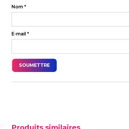
Nom
*
E-mail
*
Produits similaires