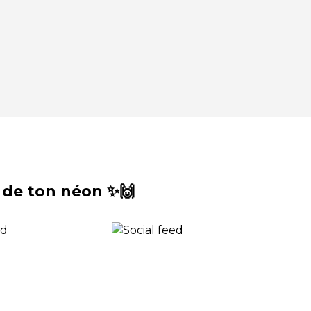
 de ton néon ✨🙌