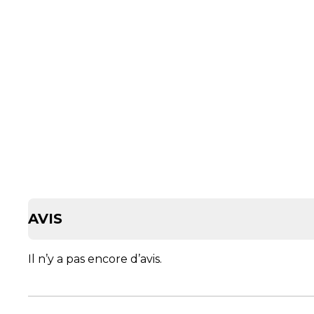
AVIS
Il n’y a pas encore d’avis.