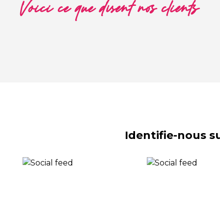
Voici ce que disent nos clients
Identifie-nous 