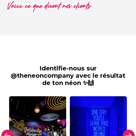
Voici ce que disent nos clients
Identifie-nous sur
@theneoncompany avec le résultat
de ton néon ✨🙌