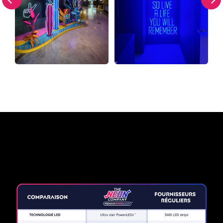
Pourquoi une enseigne au
néon de The Neon Company?