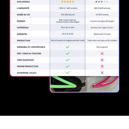
REGULAR
SUPPLIERS