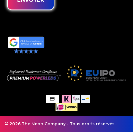
ENVOYER
© 2026 The Neon Company - Tous droits réservés.