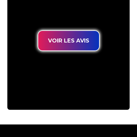
connues, vous êtes au bon endroit
pour trouver une Enseigne Lumineuse
durable au prix le plus bas garanti.
VOIR LES AVIS