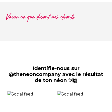
Voici ce que disent nos clients
Identifie-nous sur
@theneoncompany avec le résultat
de ton néon ✨🙌