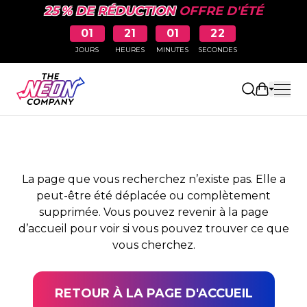
25 % DE RÉDUCTION
OFFRE D'ÉTÉ
01
21
01
22
JOURS
HEURES
MINUTES
SECONDES
PAGE NON TROUVÉE
Ouvrir le
La page que vous recherchez n’existe pas. Elle a
peut-être été déplacée ou complètement
supprimée. Vous pouvez revenir à la page
d’accueil pour voir si vous pouvez trouver ce que
vous cherchez.
RETOUR À LA PAGE D'ACCUEIL