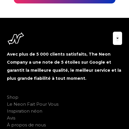
Avec plus de 5 000 clients satisfaits, The Neon
Company a une note de 5 étoiles sur Google et
garantit la meilleure qualité, le meilleur service et la
plus grande fiabilité à tout moment.
Shop
Le Neon Fait Pour Vous
Inspiration néon
Avis
À propos de nous