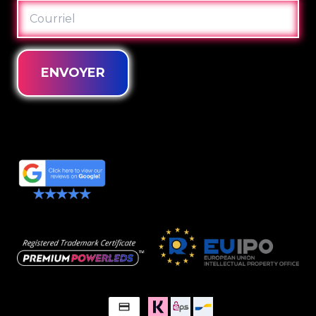
COURRIEL
ENVOYER