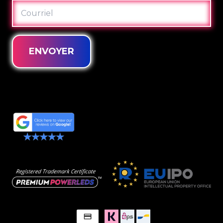
COURRIEL
ENVOYER