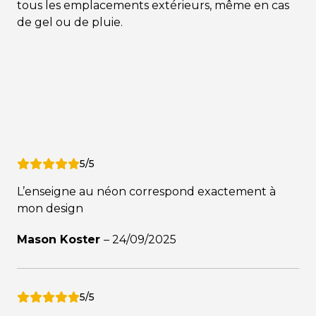
tous les emplacements extérieurs, même en cas
de gel ou de pluie.
5/5
L’enseigne au néon correspond exactement à
mon design
Mason Koster
–
24/09/2025
5/5