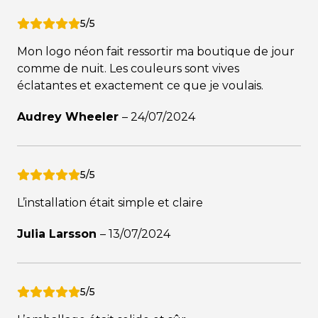
5/5
Mon logo néon fait ressortir ma boutique de jour
comme de nuit. Les couleurs sont vives
éclatantes et exactement ce que je voulais.
Audrey Wheeler
–
24/07/2024
5/5
L’installation était simple et claire
Julia Larsson
–
13/07/2024
5/5