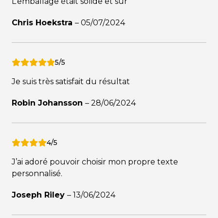
L’emballage était solide et sûr
Chris Hoekstra
–
05/07/2024
5/5
Je suis très satisfait du résultat
Robin Johansson
–
28/06/2024
4/5
J’ai adoré pouvoir choisir mon propre texte
personnalisé.
Joseph Riley
–
13/06/2024