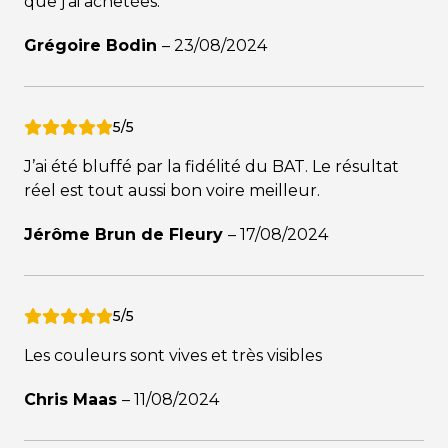
que j’ai achetées.
Grégoire Bodin
–
23/08/2024
5/5
J’ai été bluffé par la fidélité du BAT. Le résultat
réel est tout aussi bon voire meilleur.
Jérôme Brun de Fleury
–
17/08/2024
5/5
Les couleurs sont vives et très visibles
Chris Maas
–
11/08/2024