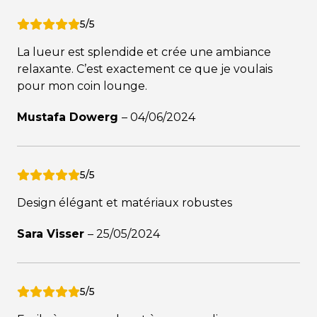
5/5
La lueur est splendide et crée une ambiance
relaxante. C’est exactement ce que je voulais
pour mon coin lounge.
Mustafa Dowerg
–
04/06/2024
5/5
Design élégant et matériaux robustes
Sara Visser
–
25/05/2024
5/5