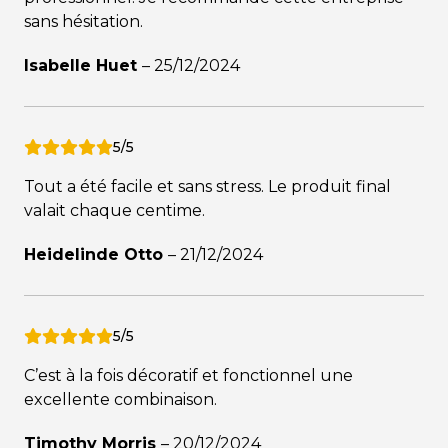
sans hésitation.
Isabelle Huet
–
25/12/2024
5/5
Tout a été facile et sans stress. Le produit final
valait chaque centime.
Heidelinde Otto
–
21/12/2024
5/5
C’est à la fois décoratif et fonctionnel une
excellente combinaison.
Timothy Morris
–
20/12/2024