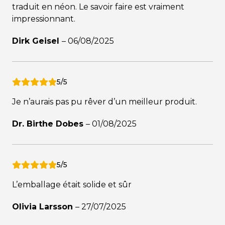
traduit en néon. Le savoir faire est vraiment
impressionnant.
Dirk Geisel
–
06/08/2025
5/5
Je n’aurais pas pu rêver d’un meilleur produit.
Dr. Birthe Dobes
–
01/08/2025
5/5
L’emballage était solide et sûr
Olivia Larsson
–
27/07/2025