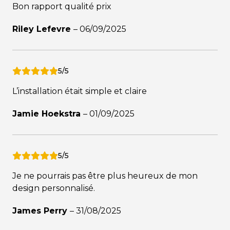
Bon rapport qualité prix
Riley Lefevre
–
06/09/2025
5/5
L’installation était simple et claire
Jamie Hoekstra
–
01/09/2025
5/5
Je ne pourrais pas être plus heureux de mon
design personnalisé.
James Perry
–
31/08/2025