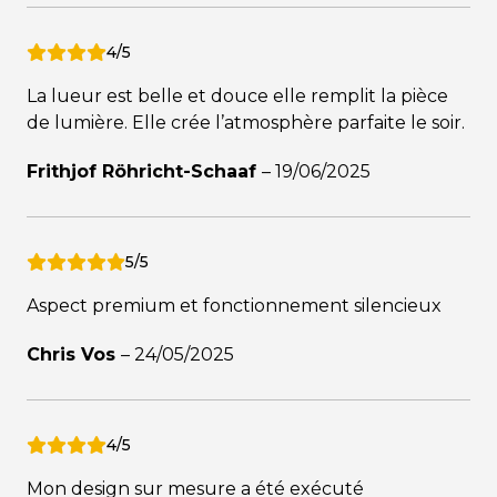
4/5
La lueur est belle et douce elle remplit la pièce
de lumière. Elle crée l’atmosphère parfaite le soir.
Frithjof Röhricht-Schaaf
–
19/06/2025
5/5
Aspect premium et fonctionnement silencieux
Chris Vos
–
24/05/2025
4/5
Mon design sur mesure a été exécuté