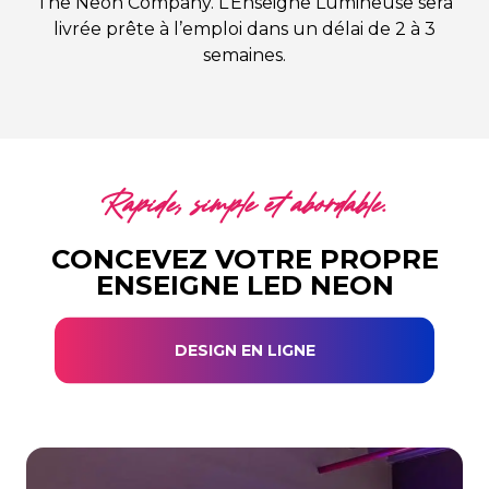
The Neon Company. L’Enseigne Lumineuse sera
livrée prête à l’emploi dans un délai de 2 à 3
semaines.
Rapide, simple et abordable.
CONCEVEZ VOTRE PROPRE
ENSEIGNE LED NEON
DESIGN EN LIGNE