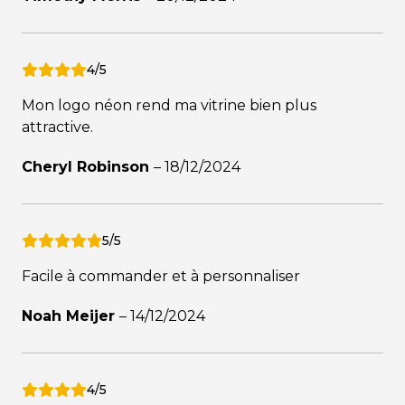
4/5
Mon logo néon rend ma vitrine bien plus
attractive.
Cheryl Robinson
–
18/12/2024
5/5
Facile à commander et à personnaliser
Noah Meijer
–
14/12/2024
4/5