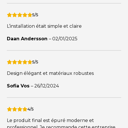
5/5
L’installation était simple et claire
Daan Andersson
–
02/01/2025
5/5
Design élégant et matériaux robustes
Sofia Vos
–
26/12/2024
4/5
Le produit final est épuré moderne et
professionnel. Je recommande cette entreprise