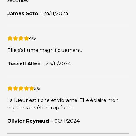
sécurité.
James Soto
–
24/11/2024
4/5
Elle s’allume magnifiquement.
Russell Allen
–
23/11/2024
5/5
La lueur est riche et vibrante. Elle éclaire mon
espace sans être trop forte.
Olivier Reynaud
–
06/11/2024