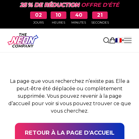
25 % DE RÉDUCTION
OFFRE D'ÉTÉ
02
10
40
21
JOURS
HEURES
MINUTES
SECONDES
PAGE NON TROUVÉE
Ouvrir le pa
La page que vous recherchez n’existe pas. Elle a
peut-être été déplacée ou complètement
supprimée. Vous pouvez revenir à la page
d’accueil pour voir si vous pouvez trouver ce que
vous cherchez.
RETOUR À LA PAGE D'ACCUEIL