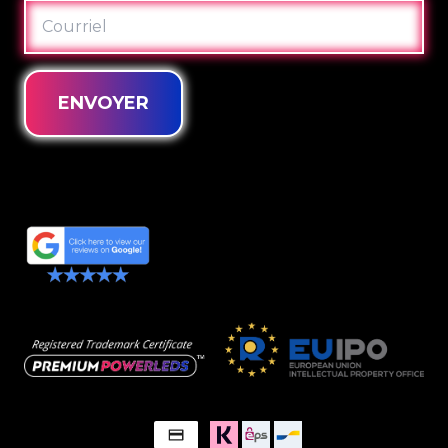
COURRIEL
ENVOYER