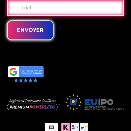
COURRIEL
ENVOYER