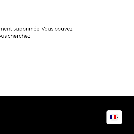
tement supprimée. Vous pouvez
vous cherchez.