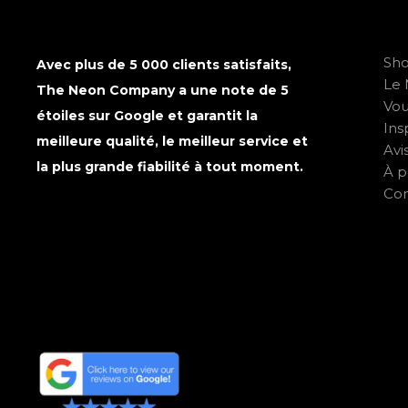
Sh
Avec plus de 5 000 clients satisfaits,
Le 
The Neon Company a une note de 5
Vo
étoiles sur Google et garantit la
Ins
meilleure qualité, le meilleur service et
Avi
la plus grande fiabilité à tout moment.
À p
Con