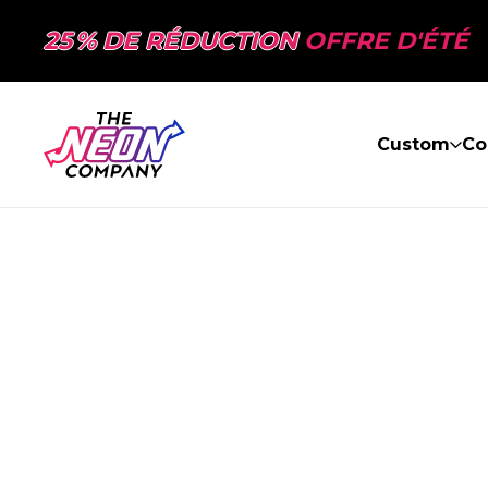
25 % DE RÉDUCTION
OFFRE D'ÉTÉ
Custom
Co
PAGE NON TR