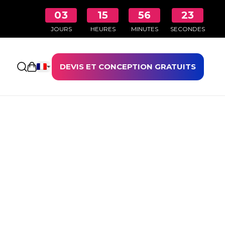
03
15
56
23
JOURS
HEURES
MINUTES
SECONDES
DEVIS ET CONCEPTION GRATUITS
Ouvrir le panier