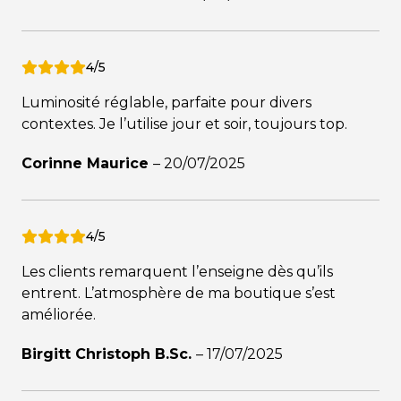
4/5
Luminosité réglable, parfaite pour divers
contextes. Je l’utilise jour et soir, toujours top.
Corinne Maurice
–
20/07/2025
4/5
Les clients remarquent l’enseigne dès qu’ils
entrent. L’atmosphère de ma boutique s’est
améliorée.
Birgitt Christoph B.Sc.
–
17/07/2025