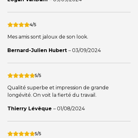
4/5
Mes amis sont jaloux de son look.
Bernard-Julien Hubert
–
03/09/2024
5/5
Qualité superbe et impression de grande
longévité. On voit la fierté du travail.
Thierry Lévêque
–
01/08/2024
5/5