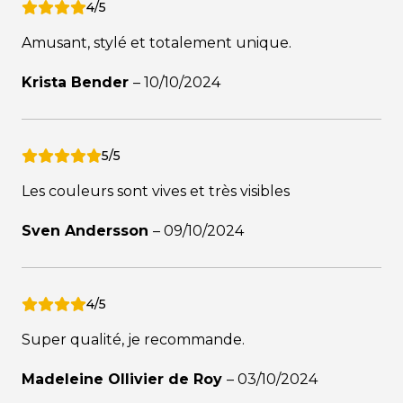
4/5
Amusant, stylé et totalement unique.
Krista Bender
–
10/10/2024
5/5
Les couleurs sont vives et très visibles
Sven Andersson
–
09/10/2024
4/5
Super qualité, je recommande.
Madeleine Ollivier de Roy
–
03/10/2024