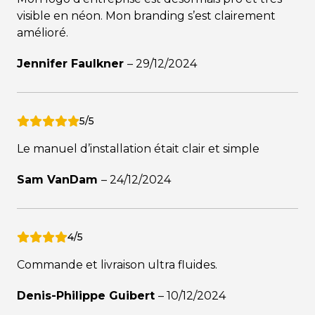
visible en néon. Mon branding s’est clairement
amélioré.
Jennifer Faulkner
–
29/12/2024
5/5
Le manuel d’installation était clair et simple
Sam VanDam
–
24/12/2024
4/5
Commande et livraison ultra fluides.
Denis-Philippe Guibert
–
10/12/2024