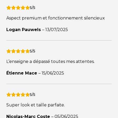
5/5
Aspect premium et fonctionnement silencieux
Logan Pauwels
–
13/07/2025
5/5
L’enseigne a dépassé toutes mes attentes.
Étienne Mace
–
15/06/2025
5/5
Super look et taille parfaite.
Nicolas-Marc Coste
–
05/06/2025