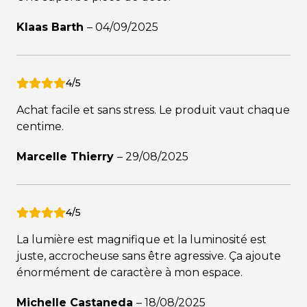
Klaas Barth
–
04/09/2025
4/5
Achat facile et sans stress. Le produit vaut chaque
centime.
Marcelle Thierry
–
29/08/2025
4/5
La lumière est magnifique et la luminosité est
juste, accrocheuse sans être agressive. Ça ajoute
énormément de caractère à mon espace.
Michelle Castaneda
–
18/08/2025