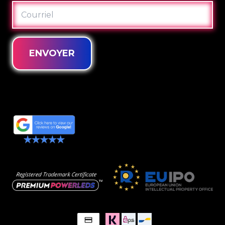
COURRIEL
ENVOYER