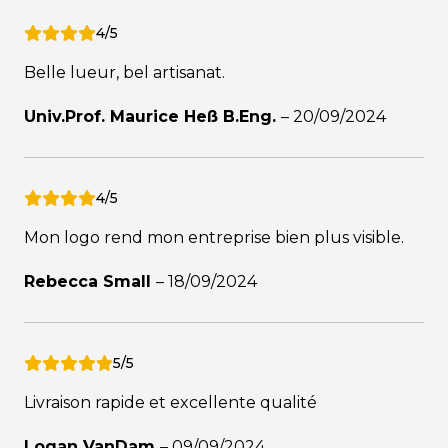
4/5
Belle lueur, bel artisanat.
Univ.Prof. Maurice Heß B.Eng.
–
20/09/2024
4/5
Mon logo rend mon entreprise bien plus visible.
Rebecca Small
–
18/09/2024
5/5
Livraison rapide et excellente qualité
Logan VanDam
–
09/09/2024