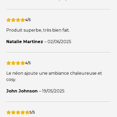
4/5
Produit superbe, très bien fait.
Natalie Martinez
–
02/06/2025
4/5
Le néon ajoute une ambiance chaleureuse et
cosy.
John Johnson
–
19/05/2025
5/5