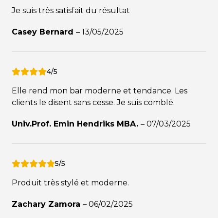
Je suis très satisfait du résultat
Casey Bernard
–
13/05/2025
4/5
Elle rend mon bar moderne et tendance. Les
clients le disent sans cesse. Je suis comblé.
Univ.Prof. Emin Hendriks MBA.
–
07/03/2025
5/5
Produit très stylé et moderne.
Zachary Zamora
–
06/02/2025