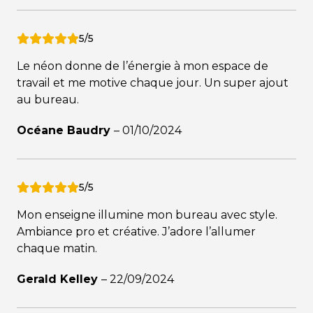
5/5
Le néon donne de l’énergie à mon espace de
travail et me motive chaque jour. Un super ajout
au bureau.
Océane Baudry
–
01/10/2024
5/5
Mon enseigne illumine mon bureau avec style.
Ambiance pro et créative. J’adore l’allumer
chaque matin.
Gerald Kelley
–
22/09/2024