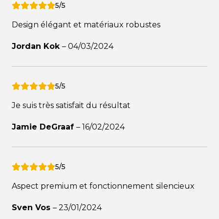
5/5
Design élégant et matériaux robustes
Jordan Kok
–
04/03/2024
5/5
Je suis très satisfait du résultat
Jamie DeGraaf
–
16/02/2024
5/5
Aspect premium et fonctionnement silencieux
Sven Vos
–
23/01/2024