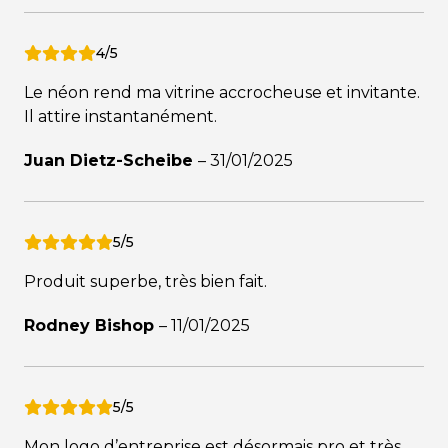
4/5
Le néon rend ma vitrine accrocheuse et invitante.
Il attire instantanément.
Juan Dietz-Scheibe
–
31/01/2025
5/5
Produit superbe, très bien fait.
Rodney Bishop
–
11/01/2025
5/5
Mon logo d’entreprise est désormais pro et très