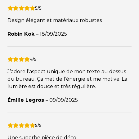
5/5
Design élégant et matériaux robustes
Robin Kok
–
18/09/2025
4/5
J’adore l’aspect unique de mon texte au dessus
du bureau. Ça met de l’énergie et me motive. La
lumière est douce et très régulière.
Émilie Legros
–
09/09/2025
5/5
Une superbe pièce de déco.