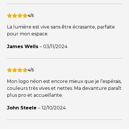
4/5
La lumière est vive sans être écrasante, parfaite
pour mon espace.
James Wells
–
03/11/2024
4/5
Mon logo néon est encore mieux que je l’espérais,
couleurs très vives et nettes. Ma devanture paraît
plus pro et accueillante.
John Steele
–
12/10/2024