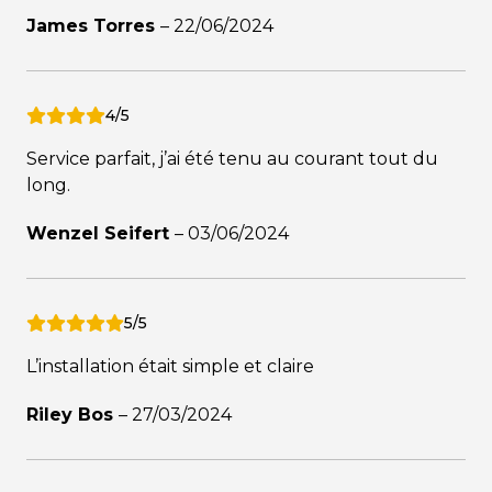
James Torres
–
22/06/2024
4/5
Service parfait, j’ai été tenu au courant tout du
long.
Wenzel Seifert
–
03/06/2024
5/5
L’installation était simple et claire
Riley Bos
–
27/03/2024