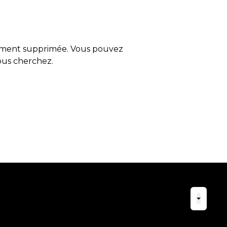
tement supprimée. Vous pouvez
vous cherchez.