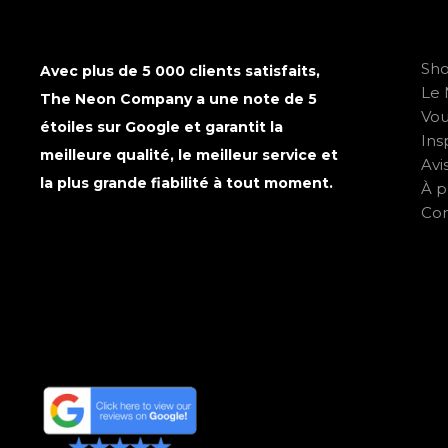
Sh
Avec plus de 5 000 clients satisfaits,
Le 
The Neon Company a une note de 5
Vo
étoiles sur Google et garantit la
Ins
meilleure qualité, le meilleur service et
Avi
la plus grande fiabilité à tout moment.
À p
Con