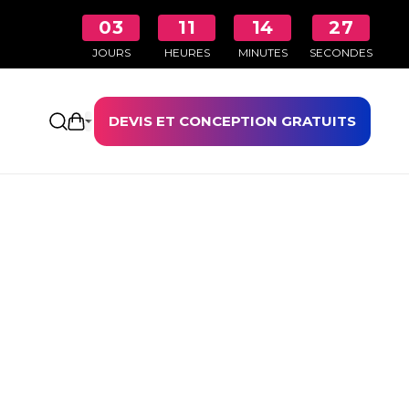
03
11
14
26
JOURS
HEURES
MINUTES
SECONDES
DEVIS ET CONCEPTION GRATUITS
Ouvrir le panier