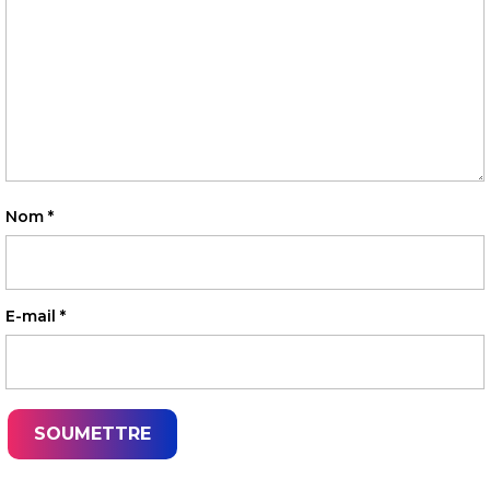
Nom
*
E-mail
*