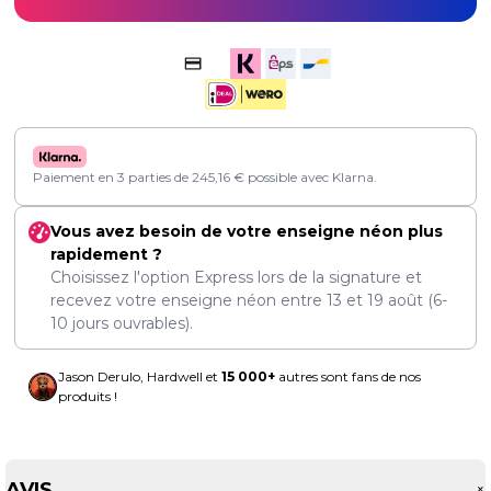
Paiement en 3 parties de
245,16
€
possible avec Klarna.
Vous avez besoin de votre enseigne néon plus
rapidement ?
Choisissez l'option Express lors de la signature et
recevez votre enseigne néon entre
13
et
19 août
(6-
10 jours ouvrables).
Jason Derulo, Hardwell et
15 000+
autres sont fans de nos
produits !
AVIS