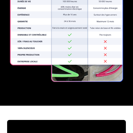
REGULAR
SUPPLIERS