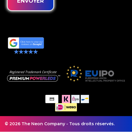
ENVOYER
© 2026 The Neon Company - Tous droits réservés.