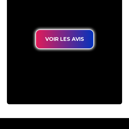
connues, vous êtes au bon endroit
pour trouver une Enseigne Lumineuse
durable au prix le plus bas garanti.
VOIR LES AVIS