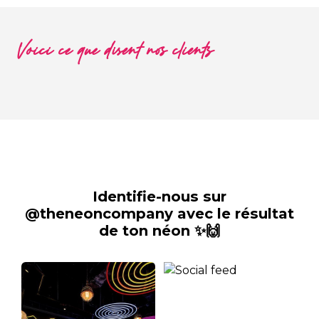
Voici ce que disent nos clients
Identifie-nous sur
@theneoncompany avec le résultat
de ton néon ✨🙌