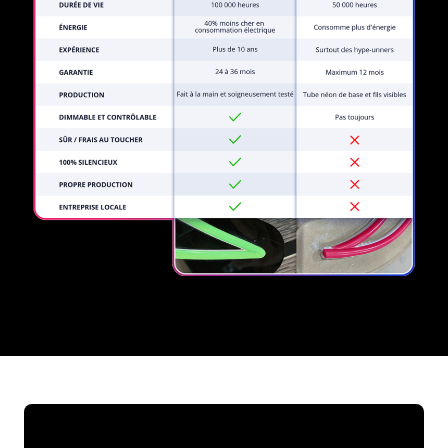
REGULAR
SUPPLIERS