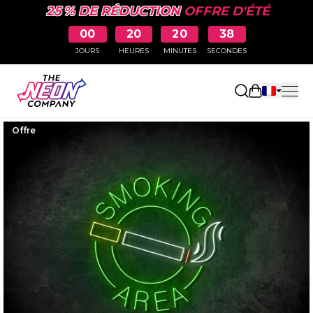
25 % DE RÉDUCTION
OFFRE D'ÉTÉ
00
20
20
37
JOURS
HEURES
MINUTES
SECONDES
Ouvrir le p
Offre