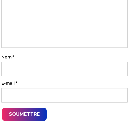
Nom
*
E-mail
*