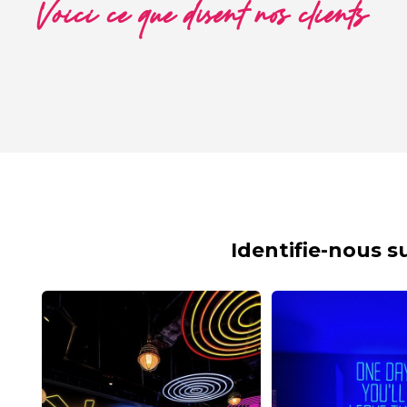
Voici ce que disent nos clients
Identifie-nous 