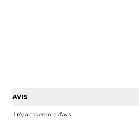
AVIS
Il n’y a pas encore d’avis.