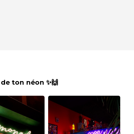
 de ton néon ✨🙌