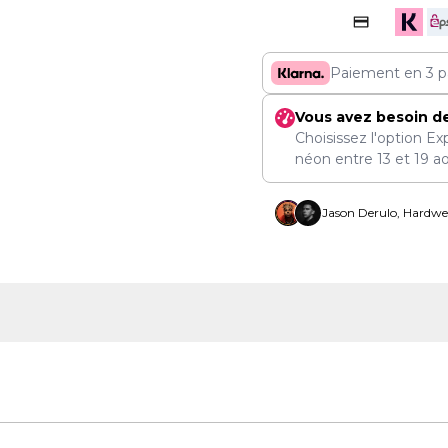
Paiement en 3 p
Vous avez besoin d
Choisissez l'option Ex
néon entre
13
et
19 a
Jason Derulo, Hardwel