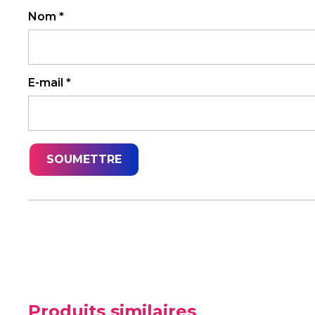
Nom
*
E-mail
*
Produits similaires