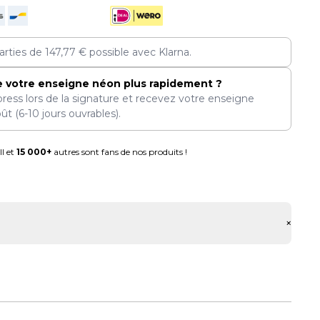
arties de
147,77
€
possible avec Klarna.
e votre enseigne néon plus rapidement ?
press lors de la signature et recevez votre enseigne
oût
(6-10 jours ouvrables).
l et
15 000+
autres sont fans de nos produits !
+