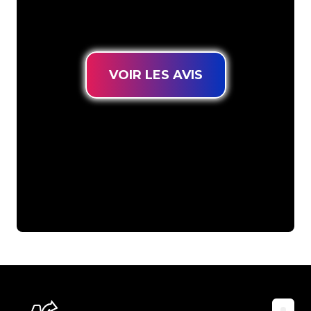
pour trouver une Enseigne Lumineuse
durable au prix le plus bas garanti.
VOIR LES AVIS