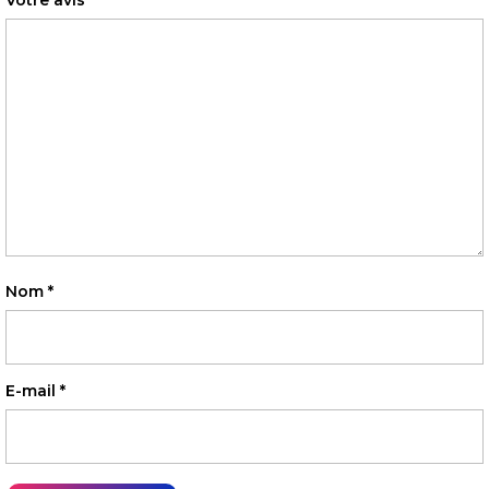
Votre avis
*
Nom
*
E-mail
*