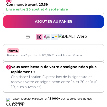
Commandé avant 23:59
Livré entre
26 août
et
4 septembre
AJOUTER AU PANIER
Paiement en 3 parties de
129,06
€
possible avec Klarna.
Vous avez besoin de votre enseigne néon plus
rapidement ?
Choisissez l'option Express lors de la signature et
recevez votre enseigne néon entre
14
et
20 août
(6-
10 jours ouvrables).
Jason Derulo, Hardwell et
15 000+
autres sont fans de nos
produits !