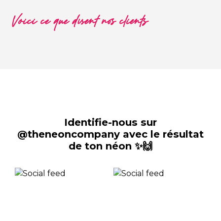
Voici ce que disent nos clients
Identifie-nous sur
@theneoncompany avec le résultat
de ton néon ✨🙌