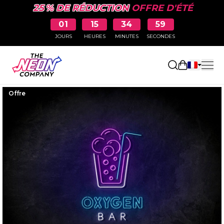
25 % DE RÉDUCTION
OFFRE D'ÉTÉ
01
15
34
58
JOURS
HEURES
MINUTES
SECONDES
Ouvrir le p
Offre