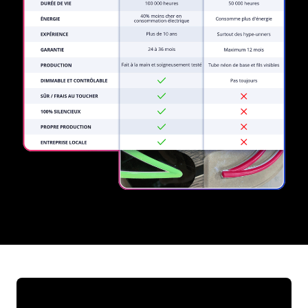
REGULAR
SUPPLIERS