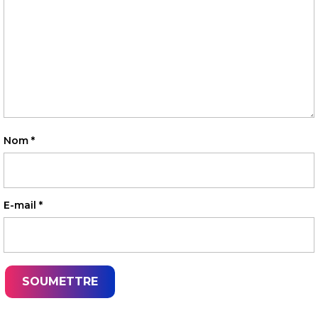
Nom
*
E-mail
*